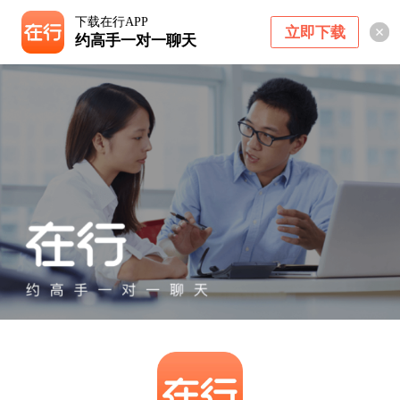
下载在行APP
立即下载
约高手一对一聊天