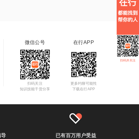
微信公号
在行APP
扫码并关注
扫码关注
更多约聊可能性
知识技能干货分享
下载在行APP
指导
已有百万用户受益