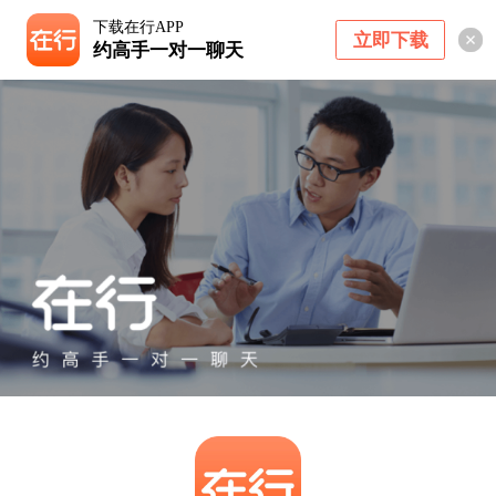
下载在行APP
立即下载
约高手一对一聊天