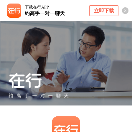
下载在行APP
立即下载
约高手一对一聊天