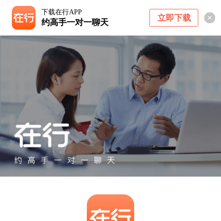
下载在行APP
立即下载
约高手一对一聊天