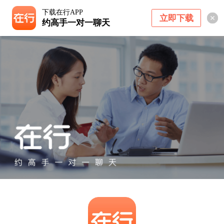
下载在行APP
立即下载
约高手一对一聊天