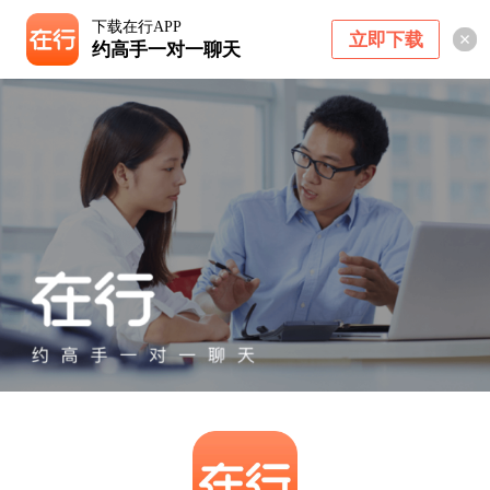
下载在行APP
立即下载
约高手一对一聊天