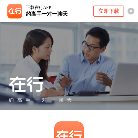
下载在行APP
立即下载
约高手一对一聊天