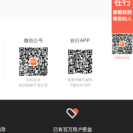
微信公号
在行APP
扫码并关注
扫码关注
更多约聊可能性
知识技能干货分享
下载在行APP
指导
已有百万用户受益