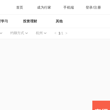
首页
成为行家
手机端
登录/注册
育学习
投资理财
其他
约聊方式
杭州
1
/1