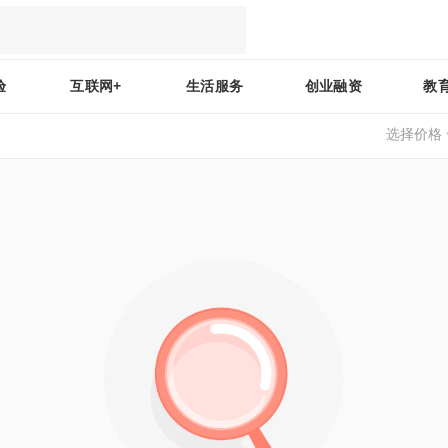
验
互联网+
生活服务
创业融资
教
选择价格