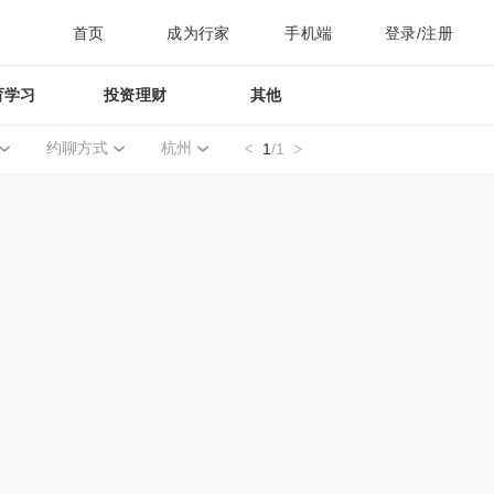
首页
成为行家
手机端
登录/注册
育学习
投资理财
其他
约聊方式
杭州
1
/1