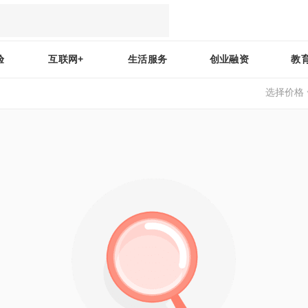
验
互联网+
生活服务
创业融资
教
选择价格