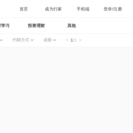
首页
成为行家
手机端
登录/注册
育学习
投资理财
其他
约聊方式
成都
1
/1