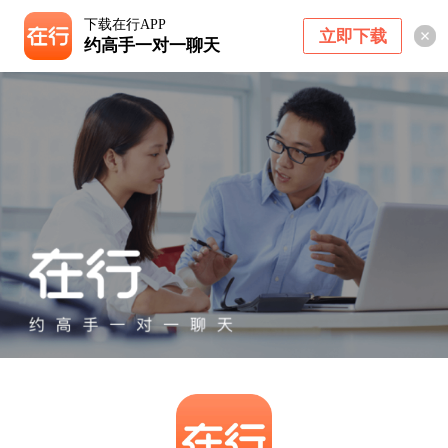
下载在行APP
立即下载
约高手一对一聊天