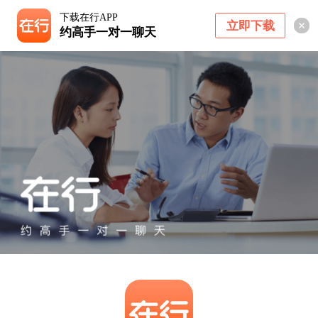
下载在行APP
立即下载
约高手一对一聊天