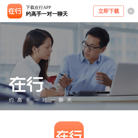
下载在行APP
立即下载
约高手一对一聊天