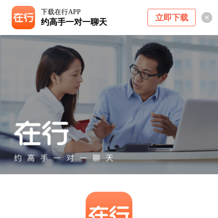
下载在行APP
立即下载
约高手一对一聊天