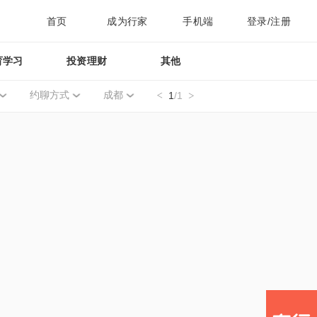
首页
成为行家
手机端
登录/注册
育学习
投资理财
其他
约聊方式
成都
1
/1