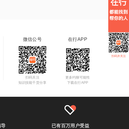
微信公号
在行APP
扫码并关注
扫码关注
更多约聊可能性
知识技能干货分享
下载在行APP
指导
已有百万用户受益