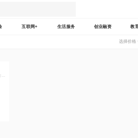
验
互联网+
生活服务
创业融资
教
选择价格
士、