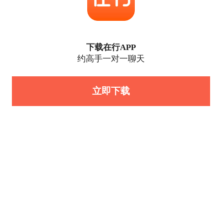
下载在行APP
约高手一对一聊天
立即下载