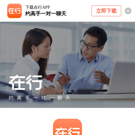
下载在行APP
立即下载
约高手一对一聊天