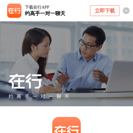
下载在行APP
立即下载
约高手一对一聊天