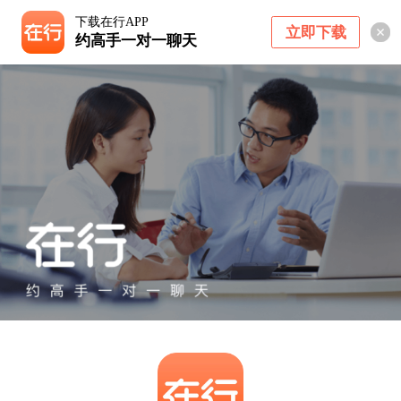
下载在行APP
立即下载
约高手一对一聊天