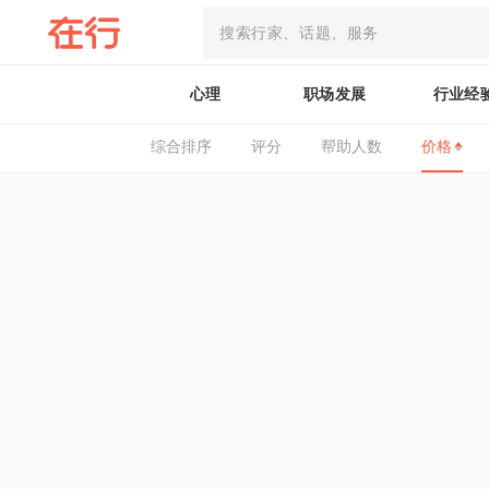
心理
职场发展
行业经
综合排序
评分
帮助人数
价格