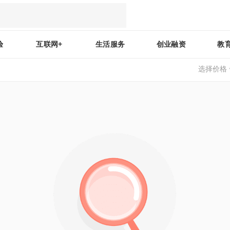
验
互联网+
生活服务
创业融资
教
选择价格