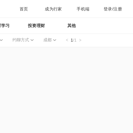
首页
成为行家
手机端
登录/注册
育学习
投资理财
其他
约聊方式
成都
1
/1