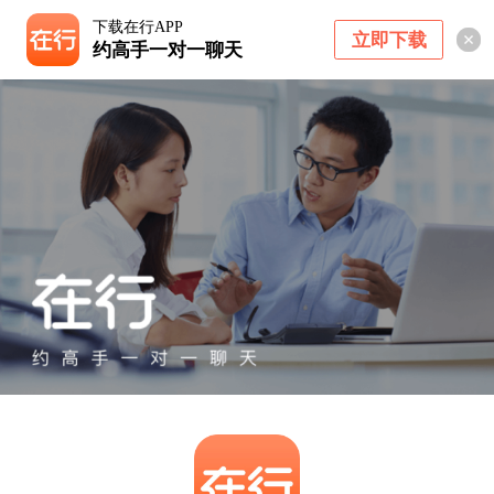
下载在行APP
立即下载
约高手一对一聊天