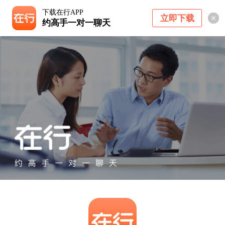
下载在行APP
立即下载
约高手一对一聊天