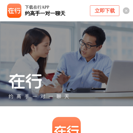
下载在行APP
立即下载
约高手一对一聊天