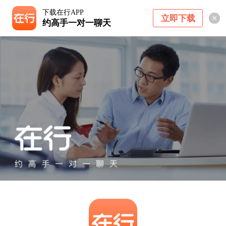
下载在行APP
立即下载
约高手一对一聊天