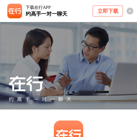
下载在行APP
立即下载
约高手一对一聊天