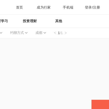
首页
成为行家
手机端
登录/注册
育学习
投资理财
其他
约聊方式
成都
1
/1