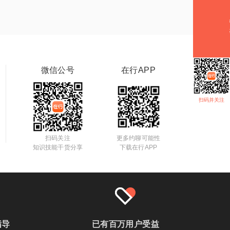
微信公号
在行APP
扫码并关注
扫码关注
更多约聊可能性
知识技能干货分享
下载在行APP
指导
已有百万用户受益