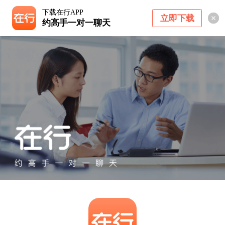
下载在行APP
立即下载
约高手一对一聊天