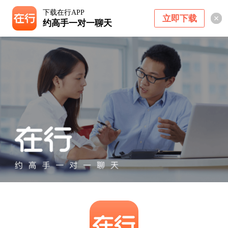
下载在行APP
立即下载
约高手一对一聊天