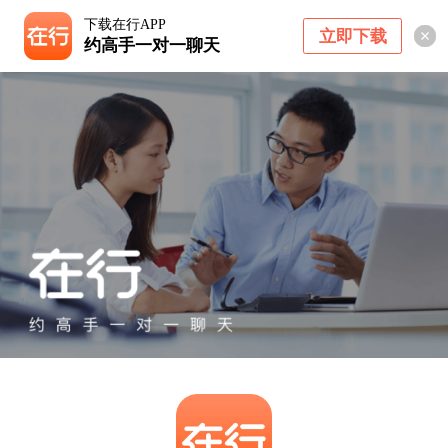
下载在行APP
立即下载
约高手一对一聊天