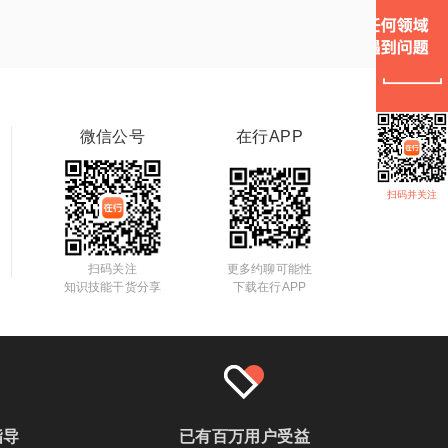
微信公号
在行APP
扫码并关注
扫码关注
更多约聊可能性
知识技能干货分享
下载在行APP
指导
已有百万用户受益