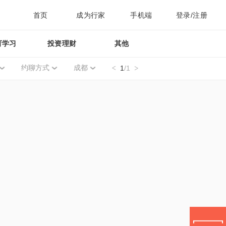
首页
成为行家
手机端
登录/注册
育学习
投资理财
其他
约聊方式
成都
1
/1