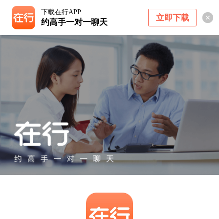
下载在行APP
立即下载
约高手一对一聊天