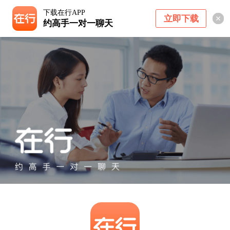
下载在行APP
立即下载
约高手一对一聊天