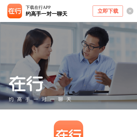
下载在行APP
立即下载
约高手一对一聊天