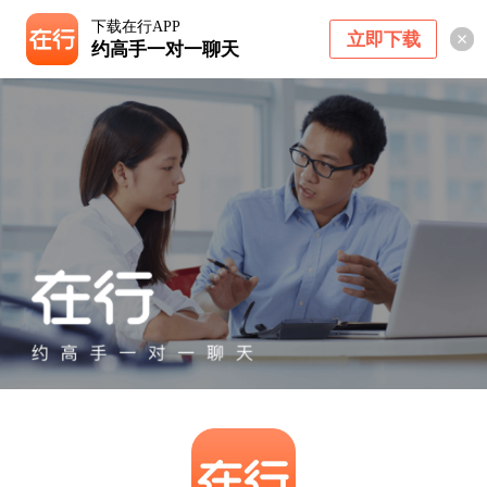
下载在行APP
立即下载
约高手一对一聊天