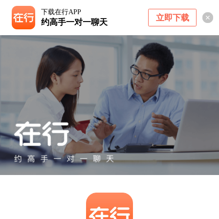
下载在行APP
立即下载
约高手一对一聊天