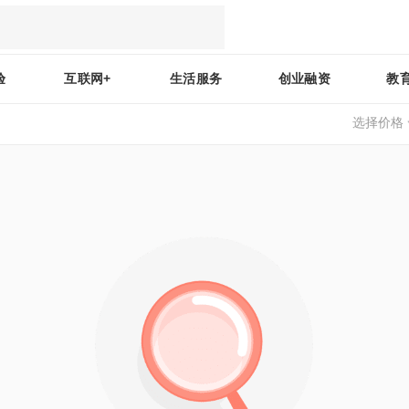
验
互联网+
生活服务
创业融资
教
选择价格