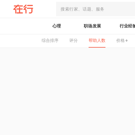
心理
职场发展
行业经
综合排序
评分
帮助人数
价格