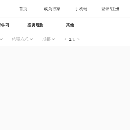
首页
成为行家
手机端
登录/注册
育学习
投资理财
其他
约聊方式
成都
1
/1