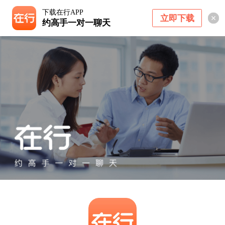
下载在行APP
立即下载
约高手一对一聊天