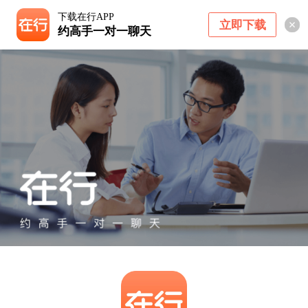
下载在行APP
立即下载
约高手一对一聊天