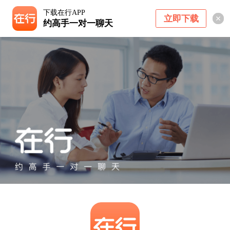
下载在行APP
立即下载
约高手一对一聊天