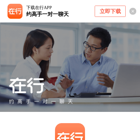
下载在行APP
立即下载
约高手一对一聊天