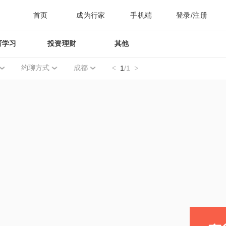
首页
成为行家
手机端
登录/注册
育学习
投资理财
其他
约聊方式
成都
1
/1