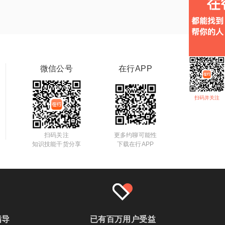
微信公号
在行APP
扫码并关注
扫码关注
更多约聊可能性
知识技能干货分享
下载在行APP
指导
已有百万用户受益