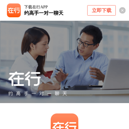
下载在行APP
立即下载
约高手一对一聊天