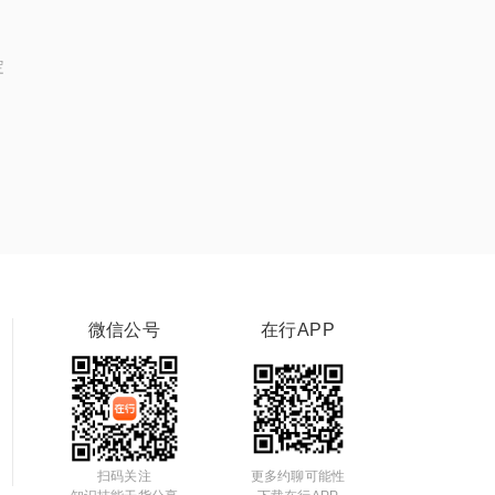
定
微信公号
在行APP
扫码关注
更多约聊可能性