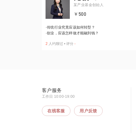
某产业基金创始人
￥500
·
传统行业究竟应该如何转型？
·
创业，应该怎样做才能融到钱？
2
人约聊过
•
评分
-
客户服务
工作日 10:00-19:00
在线客服
用户反馈