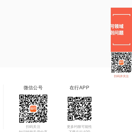
扫码并关注
微信公号
在行APP
扫码关注
更多约聊可能性