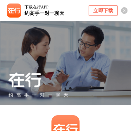
下载在行APP
立即下载
约高手一对一聊天