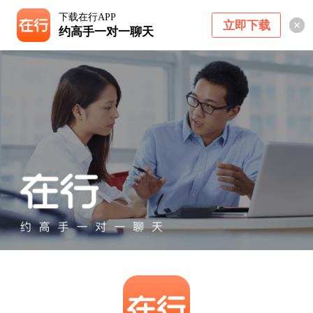
下载在行APP
立即下载
约高手一对一聊天