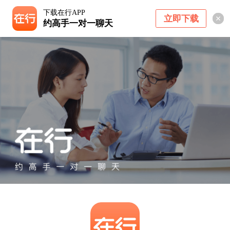
下载在行APP
立即下载
约高手一对一聊天