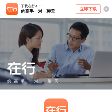
下载在行APP
立即下载
约高手一对一聊天