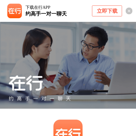
下载在行APP
立即下载
约高手一对一聊天