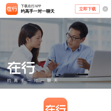
下载在行APP
立即下载
约高手一对一聊天